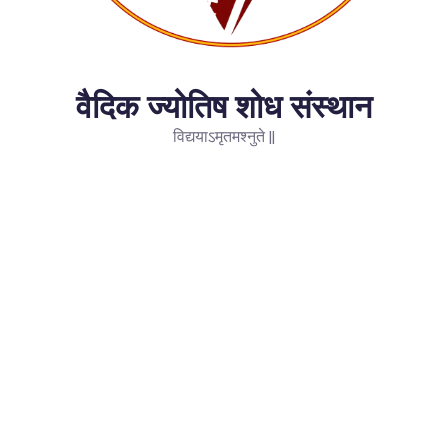
वैदिक ज्योतिष शोध संस्थान
विद्ययाऽमृतमश्नुते ||